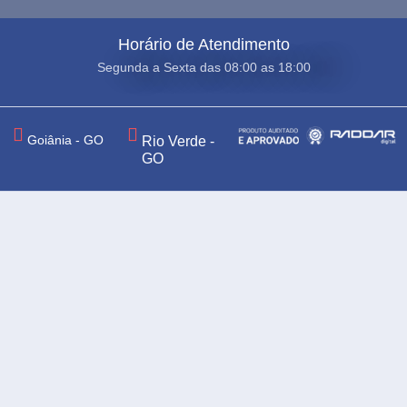
Horário de Atendimento
Segunda a Sexta das 08:00 as 18:00
Goiânia - GO
Rio Verde -
GO