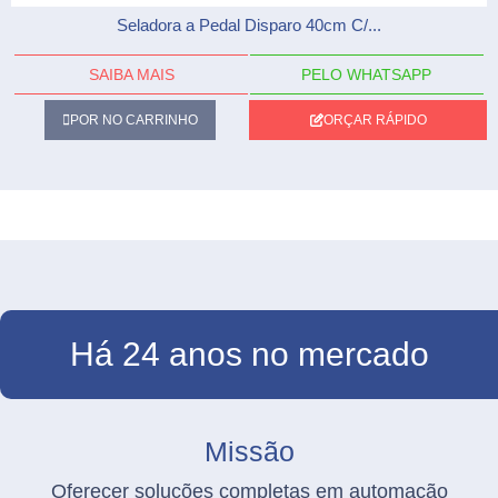
Seladora a Pedal Disparo 40cm C/...
SAIBA MAIS
PELO WHATSAPP
POR NO CARRINHO
ORÇAR RÁPIDO
Há 24 anos no mercado
Missão
Oferecer soluções completas em automação