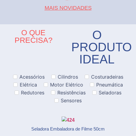
MAIS NOVIDADES
O QUE
O
PRECISA?
PRODUTO
IDEAL
Acessórios
Cilindros
Costuradeiras
Elétrica
Motor Elétrico
Pneumática
Redutores
Resistências
Seladoras
Sensores
Seladora Embaladora de Filme 50cm