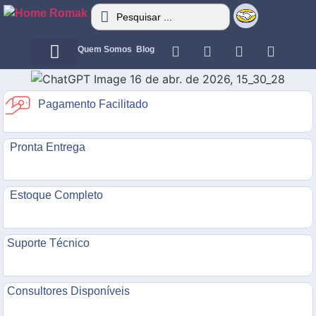
Quem Somos
Blog
Motor Elétrico
Motor Elétrico
Pagamento Facilitado
Pronta Entrega
Estoque Completo
Suporte Técnico
Consultores Disponíveis