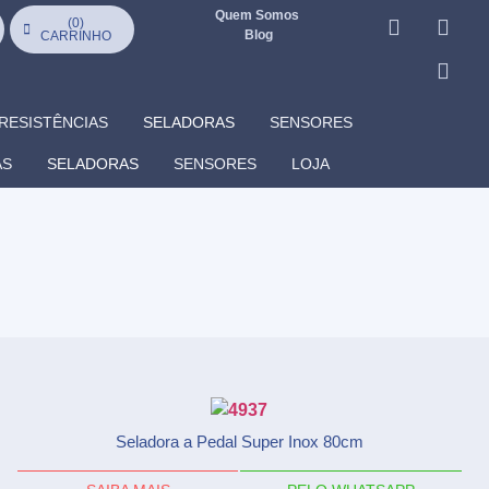
Quem Somos
(
0
)
Blog
CARRINHO
RESISTÊNCIAS
SELADORAS
SENSORES
AS
SELADORAS
SENSORES
LOJA
Seladora a Pedal Super Inox 80cm