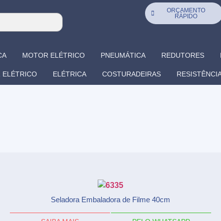
ORÇAMENTO
RÁPIDO
CA
MOTOR ELÉTRICO
PNEUMÁTICA
REDUTORES
 ELÉTRICO
ELÉTRICA
COSTURADEIRAS
RESISTÊNCI
Seladora Embaladora de Filme 40cm