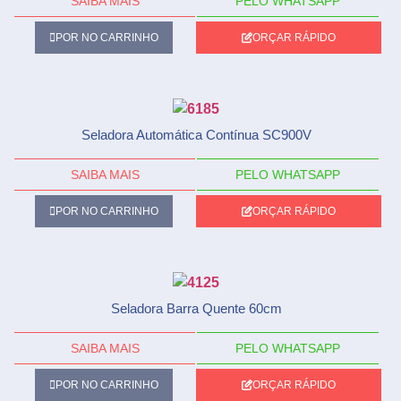
SAIBA MAIS
PELO WHATSAPP
POR NO CARRINHO
ORÇAR RÁPIDO
Seladora Automática Contínua SC900V
SAIBA MAIS
PELO WHATSAPP
POR NO CARRINHO
ORÇAR RÁPIDO
Seladora Barra Quente 60cm
SAIBA MAIS
PELO WHATSAPP
POR NO CARRINHO
ORÇAR RÁPIDO