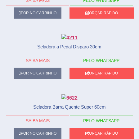
SAIBA MAIS
PELO WHATSAPP
POR NO CARRINHO
ORÇAR RÁPIDO
Seladora a Pedal Disparo 30cm
SAIBA MAIS
PELO WHATSAPP
POR NO CARRINHO
ORÇAR RÁPIDO
Seladora Barra Quente Super 60cm
SAIBA MAIS
PELO WHATSAPP
POR NO CARRINHO
ORÇAR RÁPIDO