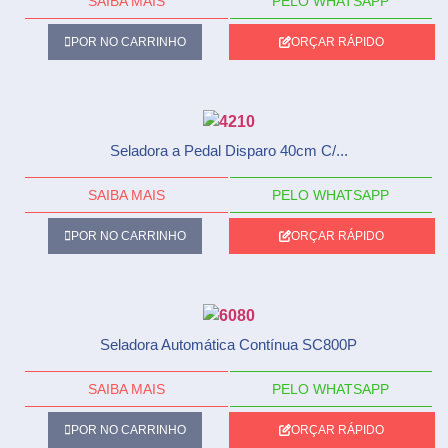
SAIBA MAIS
PELO WHATSAPP
POR NO CARRINHO
ORÇAR RÁPIDO
Seladora a Pedal Disparo 40cm C/...
SAIBA MAIS
PELO WHATSAPP
POR NO CARRINHO
ORÇAR RÁPIDO
Seladora Automática Contínua SC800P
SAIBA MAIS
PELO WHATSAPP
POR NO CARRINHO
ORÇAR RÁPIDO