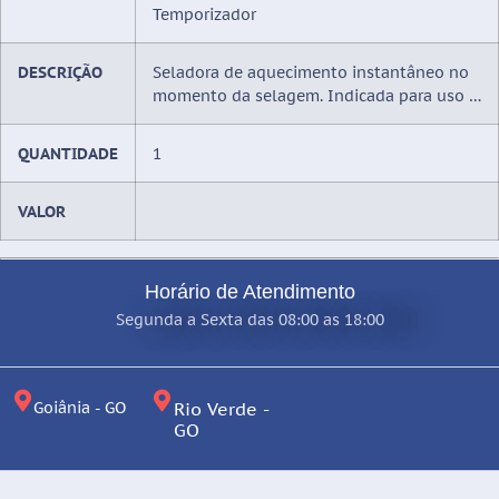
Temporizador
DESCRIÇÃO
Seladora de aquecimento instantâneo no
momento da selagem. Indicada para uso …
QUANTIDADE
1
VALOR
Horário de Atendimento
Segunda a Sexta das 08:00 as 18:00
Goiânia - GO
Rio Verde -
GO
O.R.
(
0
)