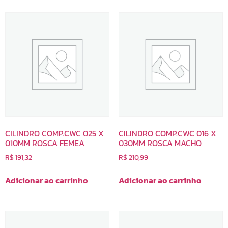
CILINDRO COMP.CWC 025 X
CILINDRO COMP.CWC 016 X
010MM ROSCA FEMEA
030MM ROSCA MACHO
R$
191,32
R$
210,99
Adicionar ao carrinho
Adicionar ao carrinho