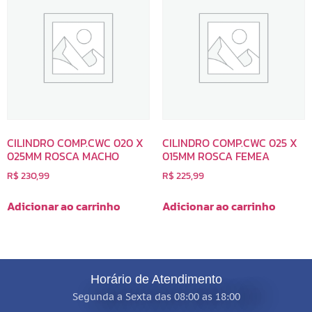
CILINDRO COMP.CWC 020 X
CILINDRO COMP.CWC 025 X
025MM ROSCA MACHO
015MM ROSCA FEMEA
R$
230,99
R$
225,99
Adicionar ao carrinho
Adicionar ao carrinho
Horário de Atendimento
Segunda a Sexta das 08:00 as 18:00