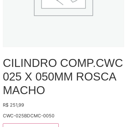
CILINDRO COMP.CWC
025 X 050MM ROSCA
MACHO
R$
251,99
CWC-025BDCMC-0050