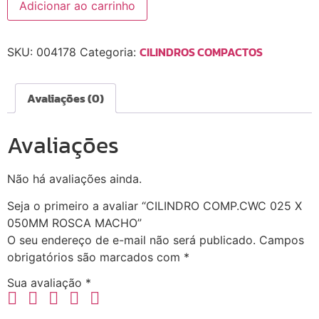
Adicionar ao carrinho
CILINDROS COMPACTOS
SKU:
004178
Categoria:
Avaliações (0)
Avaliações
Não há avaliações ainda.
Seja o primeiro a avaliar “CILINDRO COMP.CWC 025 X
050MM ROSCA MACHO”
O seu endereço de e-mail não será publicado.
Campos
obrigatórios são marcados com
*
Sua avaliação
*