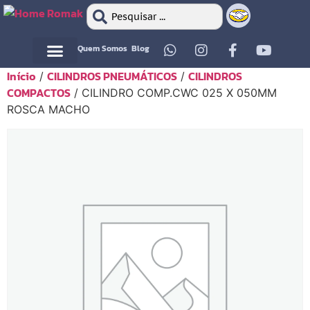
Quem Somos
Blog
Início
CILINDROS PNEUMÁTICOS
CILINDROS
/
/
Motor Elétrico
Motor Elétrico
COMPACTOS
/ CILINDRO COMP.CWC 025 X 050MM
ROSCA MACHO