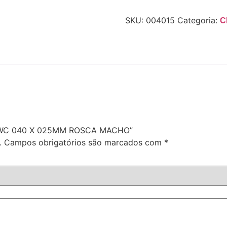
SKU:
004015
Categoria:
C
P.CWC 040 X 025MM ROSCA MACHO”
.
Campos obrigatórios são marcados com
*