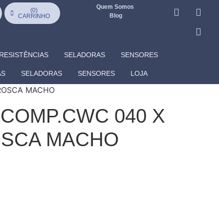
Quem Somos
(
0
)
Blog
CARRINHO
RESISTÊNCIAS
SELADORAS
SENSORES
AS
SELADORAS
SENSORES
LOJA
 ROSCA MACHO
 COMP.CWC 040 X
OSCA MACHO