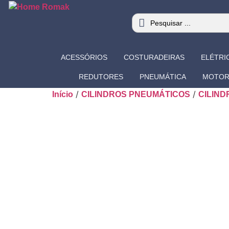
ACESSÓRIOS
COSTURADEIRAS
ELÉTRI
REDUTORES
PNEUMÁTICA
MOTOR
/
/
Início
CILINDROS PNEUMÁTICOS
CILIN