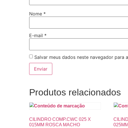
Nome
*
E-mail
*
Salvar meus dados neste navegador para a
Produtos relacionados
CILINDRO COMP.CWC 025 X
CILIN
015MM ROSCA MACHO
025MM