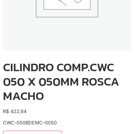
CILINDRO COMP.CWC
050 X 050MM ROSCA
MACHO
R$
422,64
CWC-050BDEMC-0050