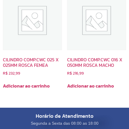
CILINDRO COMP.CWC 025 X
CILINDRO COMP.CWC 016 X
025MM ROSCA FEMEA
050MM ROSCA MACHO
R$
232,99
R$
216,99
Adicionar ao carrinho
Adicionar ao carrinho
Horário de Atendimento
Segunda a Sexta das 08:00 as 18:00