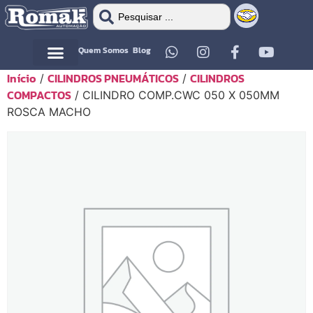
Quem Somos
Blog
Início
CILINDROS PNEUMÁTICOS
CILINDROS
/
/
Motor Elétrico
Motor Elétrico
COMPACTOS
/ CILINDRO COMP.CWC 050 X 050MM
ROSCA MACHO