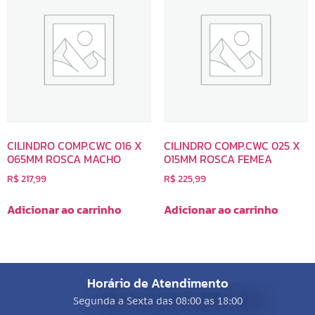
CILINDRO COMP.CWC 016 X
CILINDRO COMP.CWC 025 X
065MM ROSCA MACHO
015MM ROSCA FEMEA
R$
217,99
R$
225,99
Adicionar ao carrinho
Adicionar ao carrinho
Horário de Atendimento
Segunda a Sexta das 08:00 as 18:00