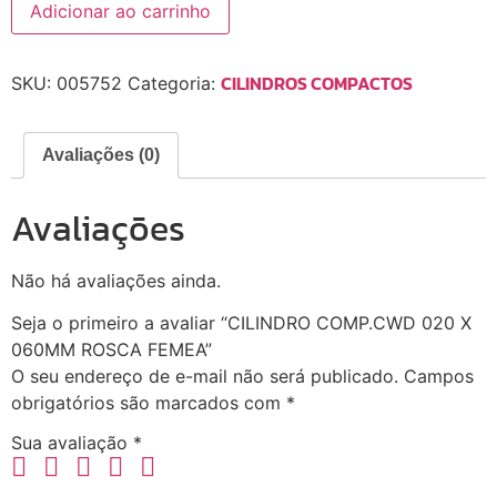
Adicionar ao carrinho
CILINDROS COMPACTOS
SKU:
005752
Categoria:
Avaliações (0)
Avaliações
Não há avaliações ainda.
Seja o primeiro a avaliar “CILINDRO COMP.CWD 020 X
060MM ROSCA FEMEA”
O seu endereço de e-mail não será publicado.
Campos
obrigatórios são marcados com
*
Sua avaliação
*