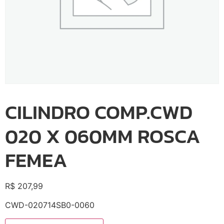
CILINDRO COMP.CWD
020 X 060MM ROSCA
FEMEA
R$
207,99
CWD-020714SB0-0060