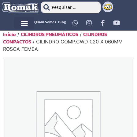
Quem Somos
Blog
Início
CILINDROS PNEUMÁTICOS
CILINDROS
/
/
Motor Elétrico
Motor Elétrico
COMPACTOS
/ CILINDRO COMP.CWD 020 X 060MM
ROSCA FEMEA