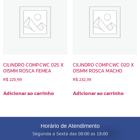
CILINDRO COMP.CWC 025 X
CILINDRO COMP.CWC 020 X
015MM ROSCA FEMEA
015MM ROSCA MACHO
R$
225,99
R$
232,39
Adicionar ao carrinho
Adicionar ao carrinho
Horário de Atendimento
Segunda a Sexta das 08:00 as 18:00