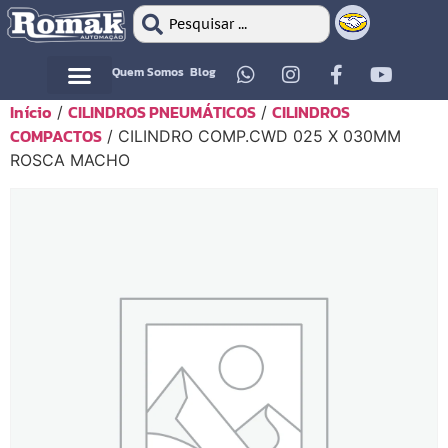
Quem Somos
Blog
Início
CILINDROS PNEUMÁTICOS
CILINDROS
/
/
Motor Elétrico
Motor Elétrico
COMPACTOS
/ CILINDRO COMP.CWD 025 X 030MM
ROSCA MACHO