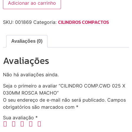
Adicionar ao carrinho
CILINDROS COMPACTOS
SKU:
001869
Categoria:
Avaliações (0)
Avaliações
Não há avaliações ainda.
Seja o primeiro a avaliar “CILINDRO COMP.CWD 025 X
030MM ROSCA MACHO”
O seu endereço de e-mail não será publicado.
Campos
obrigatórios são marcados com
*
Sua avaliação
*