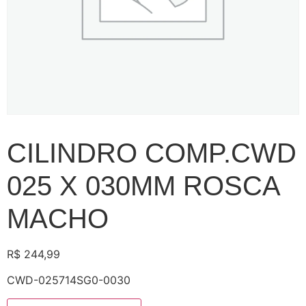
CILINDRO COMP.CWD
025 X 030MM ROSCA
MACHO
R$
244,99
CWD-025714SG0-0030