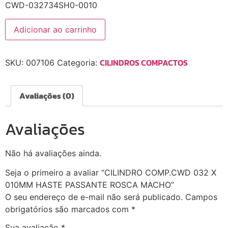
CWD-032734SH0-0010
Adicionar ao carrinho
CILINDROS COMPACTOS
SKU:
007106
Categoria:
Avaliações (0)
Avaliações
Não há avaliações ainda.
Seja o primeiro a avaliar “CILINDRO COMP.CWD 032 X
010MM HASTE PASSANTE ROSCA MACHO”
O seu endereço de e-mail não será publicado.
Campos
obrigatórios são marcados com
*
Sua avaliação
*