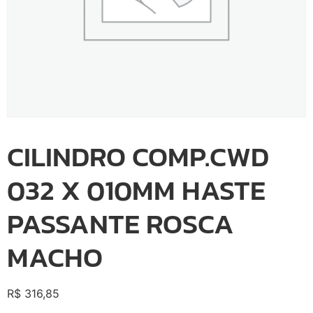
CILINDRO COMP.CWD
032 X 010MM HASTE
PASSANTE ROSCA
MACHO
R$
316,85