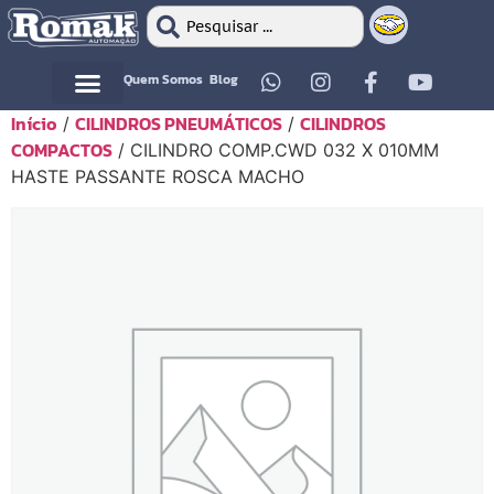
Quem Somos
Blog
Início
CILINDROS PNEUMÁTICOS
CILINDROS
/
/
Motor Elétrico
Motor Elétrico
COMPACTOS
/ CILINDRO COMP.CWD 032 X 010MM
HASTE PASSANTE ROSCA MACHO