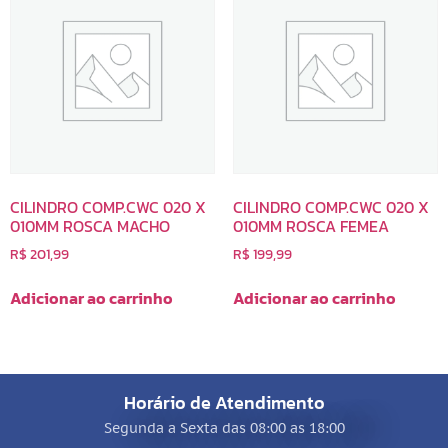
CILINDRO COMP.CWC 020 X
CILINDRO COMP.CWC 020 X
010MM ROSCA MACHO
010MM ROSCA FEMEA
R$
201,99
R$
199,99
Adicionar ao carrinho
Adicionar ao carrinho
Horário de Atendimento
Segunda a Sexta das 08:00 as 18:00