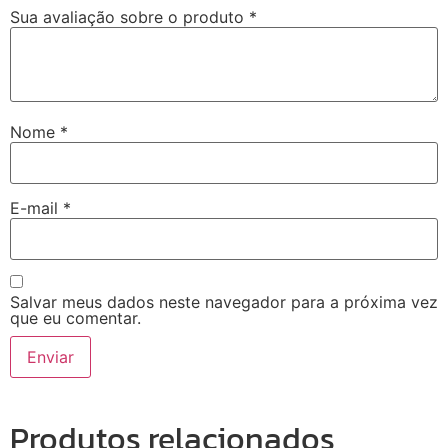
Sua avaliação sobre o produto
*
Nome
*
E-mail
*
Salvar meus dados neste navegador para a próxima vez
que eu comentar.
Produtos relacionados