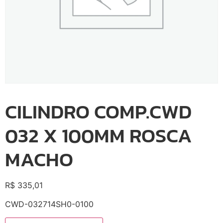
CILINDRO COMP.CWD
032 X 100MM ROSCA
MACHO
R$
335,01
CWD-032714SH0-0100