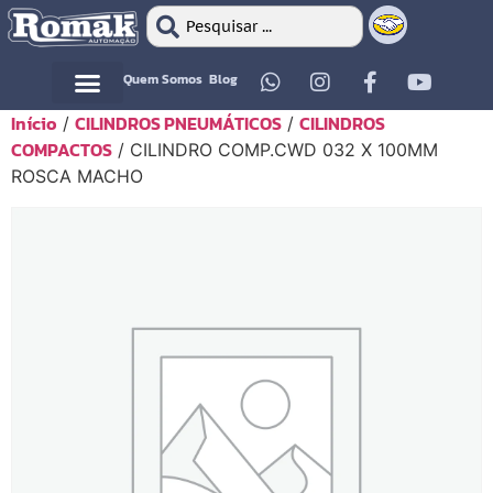
Quem Somos
Blog
Início
CILINDROS PNEUMÁTICOS
CILINDROS
/
/
Motor Elétrico
Motor Elétrico
COMPACTOS
/ CILINDRO COMP.CWD 032 X 100MM
ROSCA MACHO