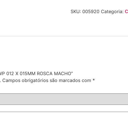
SKU:
005920
Categoria:
C
P.CWP 012 X 015MM ROSCA MACHO”
.
Campos obrigatórios são marcados com
*