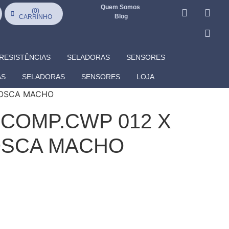
Quem Somos
(
0
)
Blog
CARRINHO
RESISTÊNCIAS
SELADORAS
SENSORES
AS
SELADORAS
SENSORES
LOJA
ROSCA MACHO
 COMP.CWP 012 X
OSCA MACHO