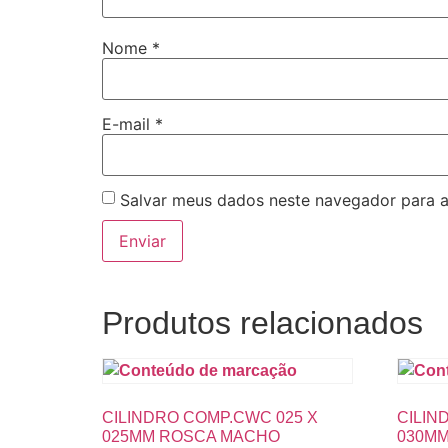
Nome
*
E-mail
*
Salvar meus dados neste navegador para a
Produtos relacionados
CILINDRO COMP.CWC 025 X
CILIN
025MM ROSCA MACHO
030M