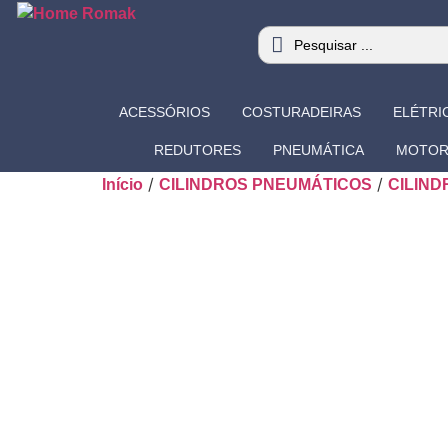
ACESSÓRIOS
COSTURADEIRAS
ELÉTRI
REDUTORES
PNEUMÁTICA
MOTOR
/
/
Início
CILINDROS PNEUMÁTICOS
CILIN