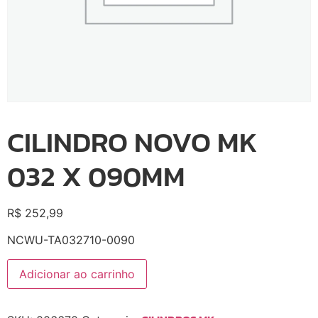
CILINDRO NOVO MK
032 X 090MM
R$
252,99
NCWU-TA032710-0090
Adicionar ao carrinho