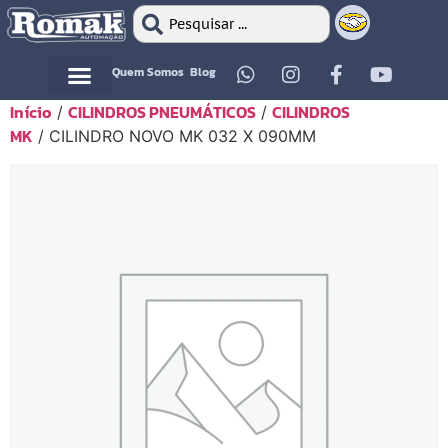
Quem Somos
Blog
Início
CILINDROS PNEUMÁTICOS
CILINDROS
/
/
Motor Elétrico
Motor Elétrico
MK
/ CILINDRO NOVO MK 032 X 090MM