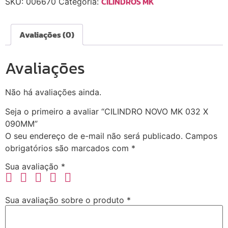
CILINDROS MK
SKU:
006670
Categoria:
Avaliações (0)
Avaliações
Não há avaliações ainda.
Seja o primeiro a avaliar “CILINDRO NOVO MK 032 X
090MM”
O seu endereço de e-mail não será publicado.
Campos
obrigatórios são marcados com
*
Sua avaliação
*
Sua avaliação sobre o produto
*