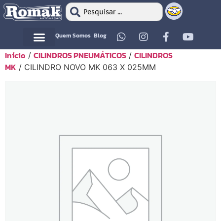
Quem Somos
Blog
Início
CILINDROS PNEUMÁTICOS
CILINDROS
/
/
Motor Elétrico
Motor Elétrico
MK
/ CILINDRO NOVO MK 063 X 025MM