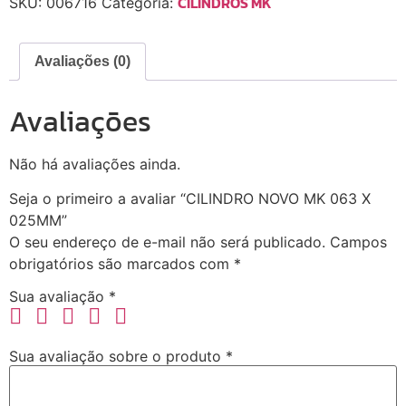
CILINDROS MK
SKU:
006716
Categoria:
Avaliações (0)
Avaliações
Não há avaliações ainda.
Seja o primeiro a avaliar “CILINDRO NOVO MK 063 X
025MM”
O seu endereço de e-mail não será publicado.
Campos
obrigatórios são marcados com
*
Sua avaliação
*
Sua avaliação sobre o produto
*