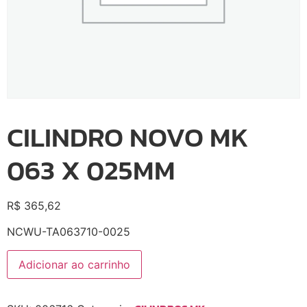
CILINDRO NOVO MK
063 X 025MM
R$
365,62
NCWU-TA063710-0025
Adicionar ao carrinho