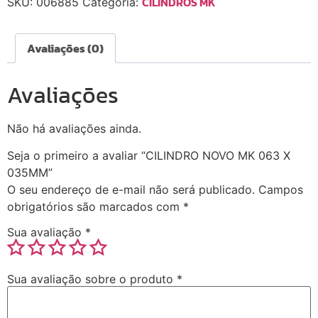
CILINDROS MK
SKU:
006885
Categoria:
Avaliações (0)
Avaliações
Não há avaliações ainda.
Seja o primeiro a avaliar “CILINDRO NOVO MK 063 X
035MM”
O seu endereço de e-mail não será publicado.
Campos
obrigatórios são marcados com
*
Sua avaliação
*
Sua avaliação sobre o produto
*