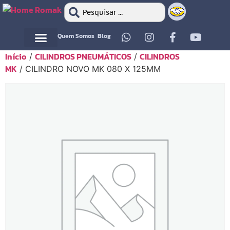
Quem Somos
Blog
Início
CILINDROS PNEUMÁTICOS
CILINDROS
/
/
Motor Elétrico
Motor Elétrico
MK
/ CILINDRO NOVO MK 080 X 125MM