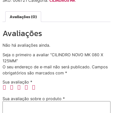
CILINDROS MK
SKU:
006721
Categoria:
Avaliações (0)
Avaliações
Não há avaliações ainda.
Seja o primeiro a avaliar “CILINDRO NOVO MK 080 X
125MM”
O seu endereço de e-mail não será publicado.
Campos
obrigatórios são marcados com
*
Sua avaliação
*
Sua avaliação sobre o produto
*