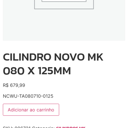
CILINDRO NOVO MK
080 X 125MM
R$
679,99
NCWU-TA080710-0125
Adicionar ao carrinho