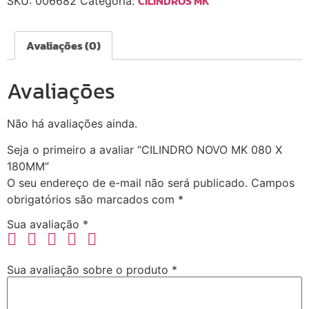
CILINDROS MK
SKU:
006682
Categoria:
Avaliações (0)
Avaliações
Não há avaliações ainda.
Seja o primeiro a avaliar “CILINDRO NOVO MK 080 X
180MM”
O seu endereço de e-mail não será publicado.
Campos
obrigatórios são marcados com
*
Sua avaliação
*
Sua avaliação sobre o produto
*