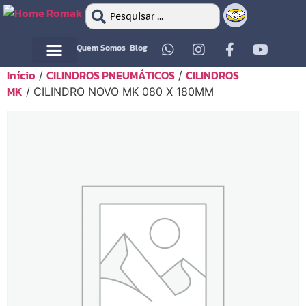
Quem Somos
Blog
Início
CILINDROS PNEUMÁTICOS
CILINDROS
/
/
Motor Elétrico
Motor Elétrico
MK
/ CILINDRO NOVO MK 080 X 180MM