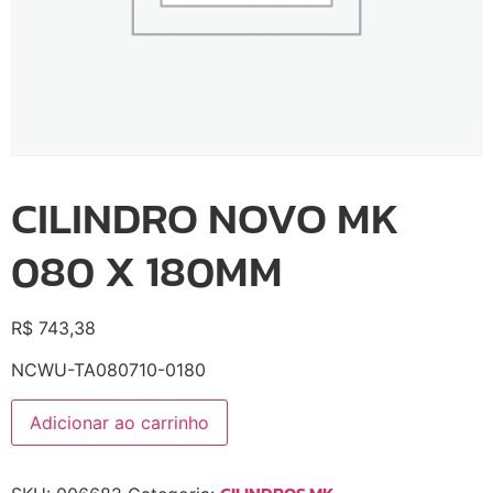
CILINDRO NOVO MK
080 X 180MM
R$
743,38
NCWU-TA080710-0180
Adicionar ao carrinho