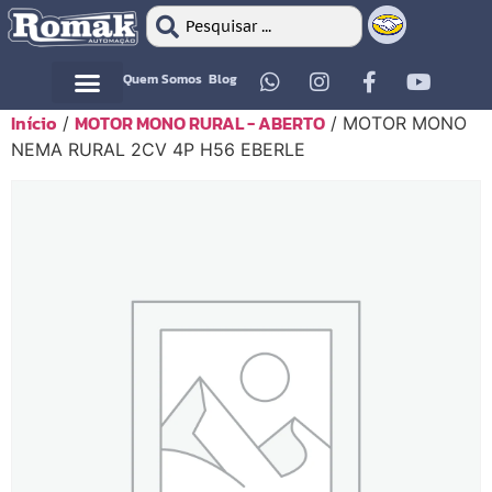
Quem Somos
Blog
Início
MOTOR MONO RURAL - ABERTO
/
/ MOTOR MONO
Motor Elétrico
Motor Elétrico
NEMA RURAL 2CV 4P H56 EBERLE