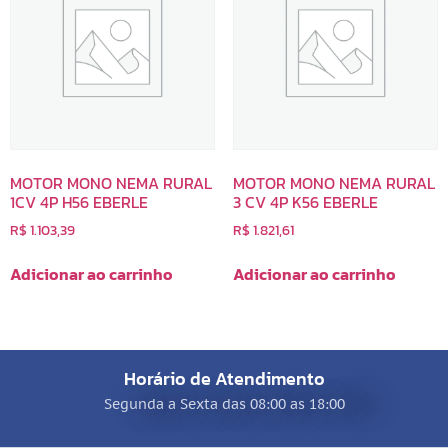
MOTOR MONO NEMA RURAL
MOTOR MONO NEMA RURAL
1CV 4P H56 EBERLE
3 CV 4P K56 EBERLE
R$
1.103,39
R$
1.821,61
Adicionar ao carrinho
Adicionar ao carrinho
Horário de Atendimento
Segunda a Sexta das 08:00 as 18:00