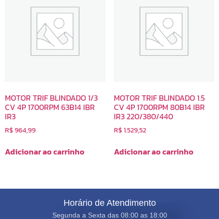
MOTOR TRIF BLINDADO 1/3
MOTOR TRIF BLINDADO 1.5
CV 4P 1700RPM 63B14 IBR
CV 4P 1700RPM 80B14 IBR
IR3
IR3 220/380/440
R$
964,99
R$
1.529,52
Adicionar ao carrinho
Adicionar ao carrinho
Horário de Atendimento
Segunda a Sexta das 08:00 as 18:00