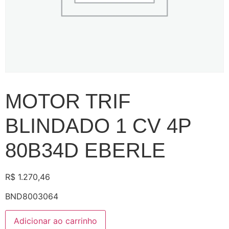
MOTOR TRIF
BLINDADO 1 CV 4P
80B34D EBERLE
R$
1.270,46
BND8003064
Adicionar ao carrinho