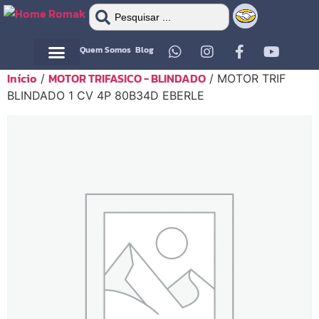
Quem Somos
Blog
Início
MOTOR TRIFASICO - BLINDADO
/
/ MOTOR TRIF
Motor Elétrico
Motor Elétrico
BLINDADO 1 CV 4P 80B34D EBERLE