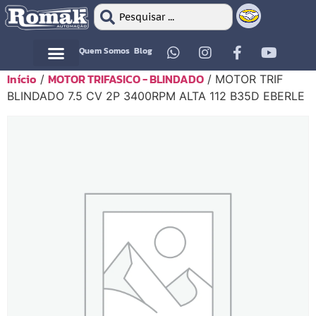
Quem Somos
Blog
Início
MOTOR TRIFASICO - BLINDADO
/
/ MOTOR TRIF
Motor Elétrico
Motor Elétrico
BLINDADO 7.5 CV 2P 3400RPM ALTA 112 B35D EBERLE