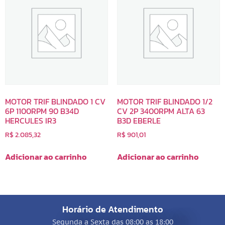
MOTOR TRIF BLINDADO 1 CV
MOTOR TRIF BLINDADO 1/2
6P 1100RPM 90 B34D
CV 2P 3400RPM ALTA 63
HERCULES IR3
B3D EBERLE
R$
2.085,32
R$
901,01
Adicionar ao carrinho
Adicionar ao carrinho
Horário de Atendimento
Segunda a Sexta das 08:00 as 18:00