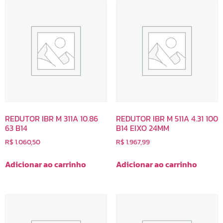
REDUTOR IBR M 311A 10.86
REDUTOR IBR M 511A 4.31 100
63 B14
B14 EIXO 24MM
R$
1.060,50
R$
1.967,99
Adicionar ao carrinho
Adicionar ao carrinho