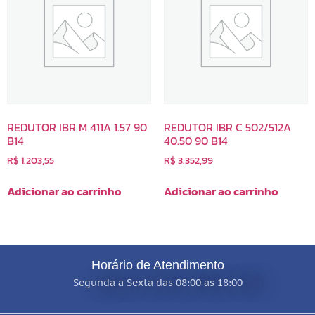
REDUTOR IBR M 411A 1.57 90
REDUTOR IBR C 502/512A
B14
40.50 90 B14
R$
1.203,55
R$
3.352,99
Adicionar ao carrinho
Adicionar ao carrinho
Horário de Atendimento
Segunda a Sexta das 08:00 as 18:00