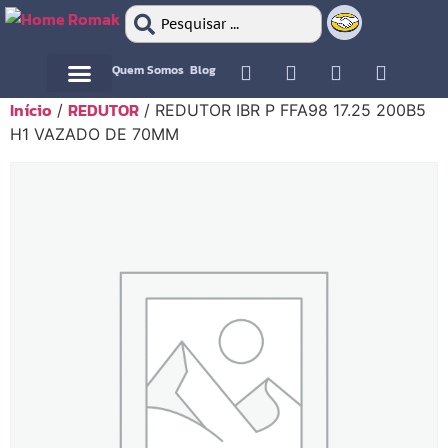
Quem Somos
Blog
Início
REDUTOR
/
/ REDUTOR IBR P FFA98 17.25 200B5
Motor Elétrico
Motor Elétrico
H1 VAZADO DE 70MM