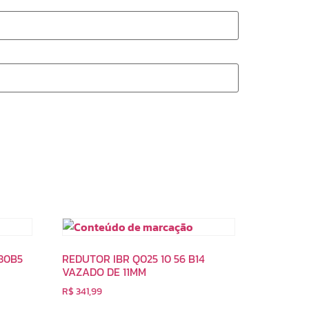
180B5
REDUTOR IBR Q025 10 56 B14
VAZADO DE 11MM
R$
341,99