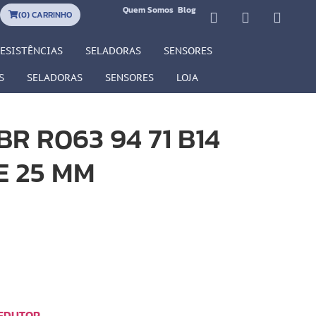
Quem Somos
Blog
(
0
) CARRINHO
ESISTÊNCIAS
SELADORAS
SENSORES
S
SELADORAS
SENSORES
LOJA
R R063 94 71 B14
E 25 MM
EDUTOR