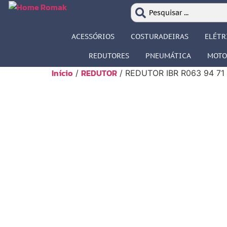
ACESSÓRIOS
COSTURADEIRAS
ELÉTR
REDUTORES
PNEUMÁTICA
MOTO
Início
REDUTOR
/
/ REDUTOR IBR R063 94 7