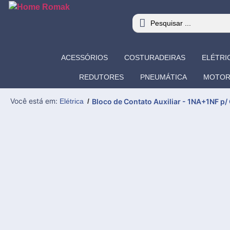
ACESSÓRIOS
COSTURADEIRAS
ELÉTRI
REDUTORES
PNEUMÁTICA
MOTOR
Você está em:
Elétrica
/
Bloco de Contato Auxiliar - 1NA+1NF p/ 