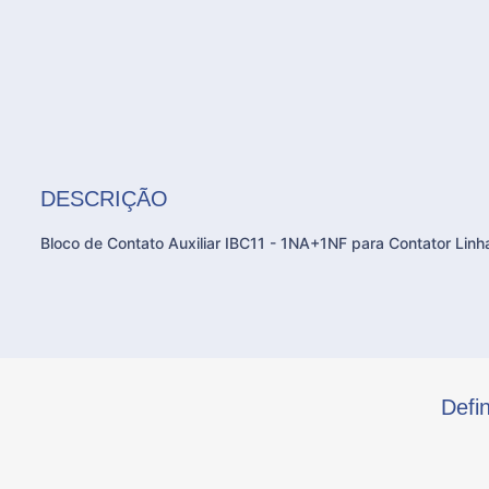
DESCRIÇÃO
Bloco de Contato Auxiliar IBC11 - 1NA+1NF para Contator Lin
Defi