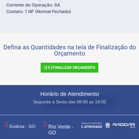
Corrente de Operação: 6A
Contato: 1 NF (Normal Fechado)
Defina as Quantidades na tela de Finalização do
Orçamento
[
0
] FINALIZAR ORÇAMENTO
Horário de Atendimento
Segunda a Sexta das 08:00 as 18:00
Goiânia - GO
Rio Verde -
GO