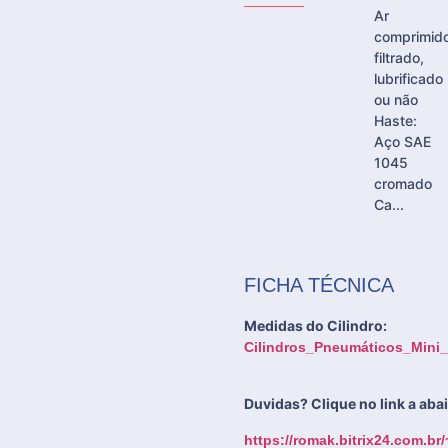
Ar
comprimid
filtrado,
lubrificado
ou não
Haste:
Aço SAE
1045
cromado
Ca...
FICHA TÉCNICA
Medidas do Cilindro:
Cilindros_Pneumáticos_Mini
Duvidas? Clique no link a ab
https://romak.bitrix24.com.br