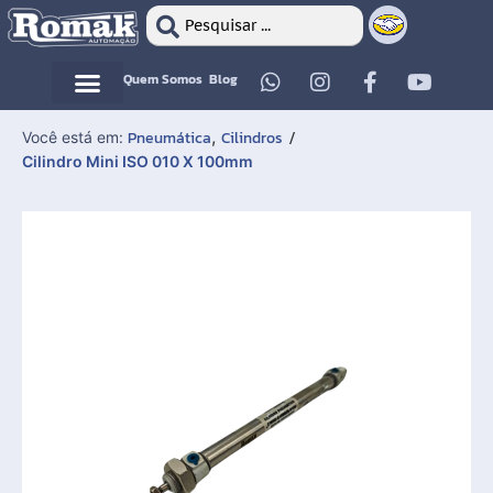
Quem Somos
Blog
Motor Elétrico
Motor Elétrico
,
Pneumática
Cilindros
Você está em:
/
Cilindro Mini ISO 010 X 100mm