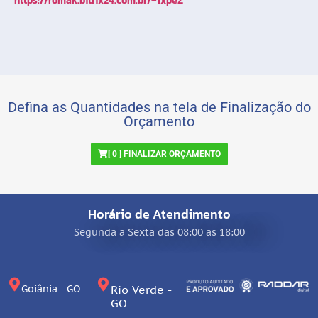
https://romak.bitrix24.com.br/~1xpeZ
Defina as Quantidades na tela de Finalização do
Orçamento
[
0
] FINALIZAR ORÇAMENTO
Horário de Atendimento
Segunda a Sexta das 08:00 as 18:00
Goiânia - GO
Rio Verde -
GO