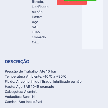
filtrado,
lubrificado
ou não
Haste:
Aço
SAE
1045
cromado
Ca...
DESCRIÇÃO
Pressão de Trabalho: Até 10 bar
Temperatura Ambiente: -10ºC a +80ºC
Fluído: Ar comprimido filtrado, lubrificado ou não
Haste: Aço SAE 1045 cromado
Cabeçotes: Alumínio
Vedações: Buna-N
Camisa: Aço Inoxidável