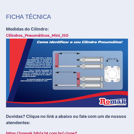
FICHA TÉCNICA
Medidas do Cilindro:
Cilindros_Pneumáticos_Mini_ISO
Duvidas? Clique no link a abaixo ou fale com um de nossos
atendentes:
https://romak.bitrix24.com.br/~1xpeZ