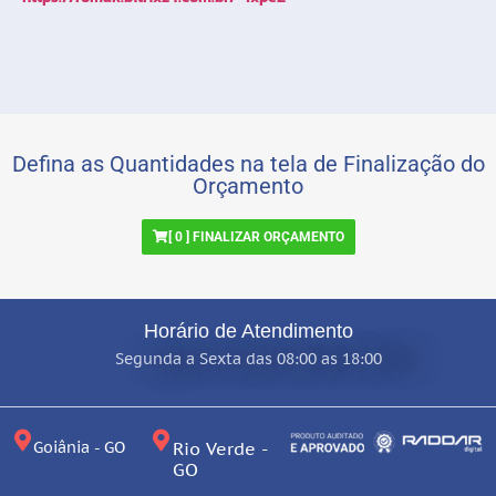
Defina as Quantidades na tela de Finalização do
Orçamento
[
0
] FINALIZAR ORÇAMENTO
Horário de Atendimento
Segunda a Sexta das 08:00 as 18:00
Goiânia - GO
Rio Verde -
GO