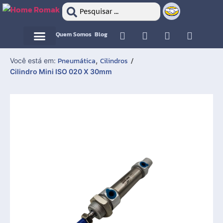
Quem Somos
Blog
Motor Elétrico
Motor Elétrico
,
Pneumática
Cilindros
Você está em:
/
Cilindro Mini ISO 020 X 30mm