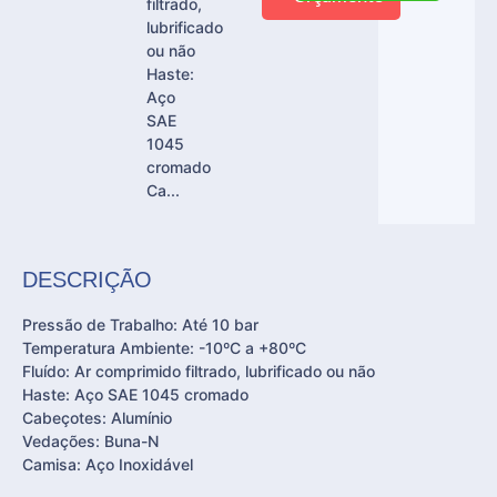
filtrado,
lubrificado
ou não
Haste:
Aço
SAE
1045
cromado
Ca...
DESCRIÇÃO
Pressão de Trabalho: Até 10 bar
Temperatura Ambiente: -10ºC a +80ºC
Fluído: Ar comprimido filtrado, lubrificado ou não
Haste: Aço SAE 1045 cromado
Cabeçotes: Alumínio
Vedações: Buna-N
Camisa: Aço Inoxidável