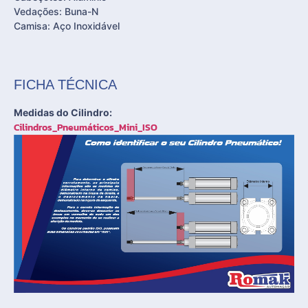
Vedações: Buna-N
Camisa: Aço Inoxidável
FICHA TÉCNICA
Medidas do Cilindro:
Cilindros_Pneumáticos_Mini_ISO