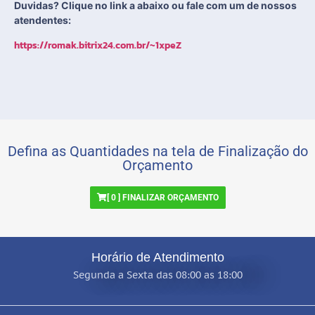
Duvidas? Clique no link a abaixo ou fale com um de nossos
atendentes:
https://romak.bitrix24.com.br/~1xpeZ
Defina as Quantidades na tela de Finalização do
Orçamento
[
0
] FINALIZAR ORÇAMENTO
Horário de Atendimento
Segunda a Sexta das 08:00 as 18:00