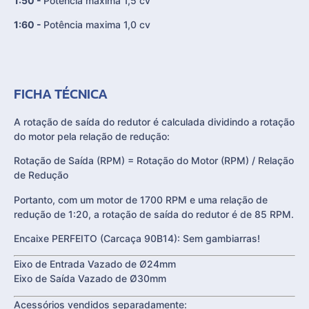
1:50 -
Potência maxima 1,5 cv
1:60 -
Potência maxima 1,0 cv
FICHA TÉCNICA
A rotação de saída do redutor é calculada dividindo a rotação
do motor pela relação de redução:
Rotação de Saída (RPM) = Rotação do Motor (RPM) / Relação
de Redução
Portanto, com um motor de 1700 RPM e uma relação de
redução de 1:20, a rotação de saída do redutor é de 85 RPM.
Encaixe PERFEITO (Carcaça 90B14): Sem gambiarras!
Eixo de Entrada Vazado de Ø24mm
Eixo de Saída Vazado de Ø30mm
Acessórios vendidos separadamente: