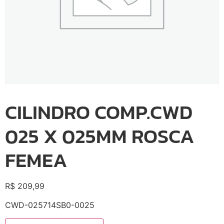
CILINDRO COMP.CWD
025 X 025MM ROSCA
FEMEA
R$
209,99
CWD-025714SB0-0025