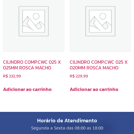
CILINDRO COMP.CWC 025 X
CILINDRO COMP.CWC 025 X
025MM ROSCA MACHO
020MM ROSCA MACHO
R$
232,99
R$
229,99
Adicionar ao carrinho
Adicionar ao carrinho
Horário de Atendimento
Segunda a Sexta das 08:00 as 18:00