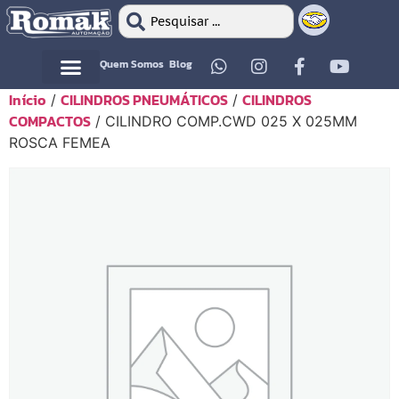
Quem Somos
Blog
Início
CILINDROS PNEUMÁTICOS
CILINDROS
/
/
Motor Elétrico
Motor Elétrico
COMPACTOS
/ CILINDRO COMP.CWD 025 X 025MM
ROSCA FEMEA