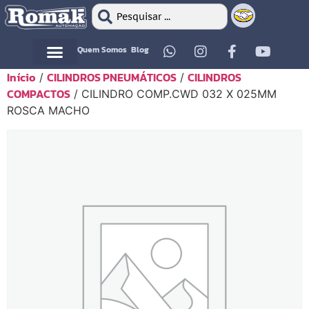
Quem Somos
Blog
Início
CILINDROS PNEUMÁTICOS
CILINDROS
/
/
Motor Elétrico
Motor Elétrico
COMPACTOS
/ CILINDRO COMP.CWD 032 X 025MM
ROSCA MACHO