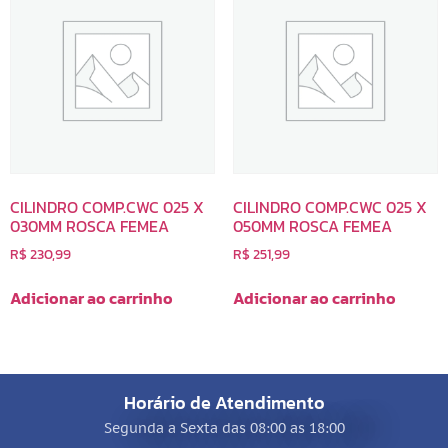
CILINDRO COMP.CWC 025 X
CILINDRO COMP.CWC 025 X
030MM ROSCA FEMEA
050MM ROSCA FEMEA
R$
230,99
R$
251,99
Adicionar ao carrinho
Adicionar ao carrinho
Horário de Atendimento
Segunda a Sexta das 08:00 as 18:00