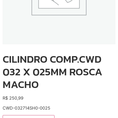
CILINDRO COMP.CWD
032 X 025MM ROSCA
MACHO
R$
250,99
CWD-032714SH0-0025