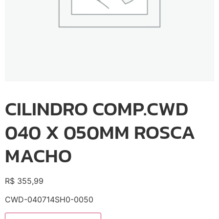
CILINDRO COMP.CWD
040 X 050MM ROSCA
MACHO
R$
355,99
CWD-040714SH0-0050