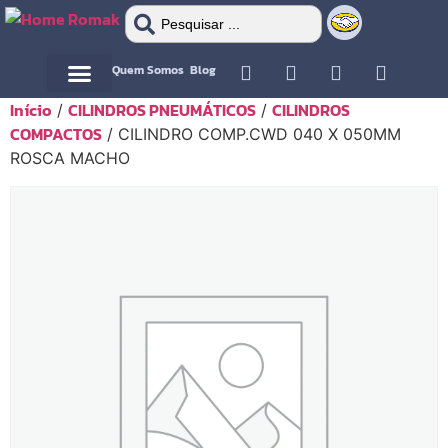
Quem Somos
Blog
Início
CILINDROS PNEUMÁTICOS
CILINDROS
/
/
Motor Elétrico
Motor Elétrico
COMPACTOS
/ CILINDRO COMP.CWD 040 X 050MM
ROSCA MACHO