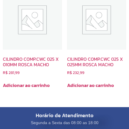
CILINDRO COMP.CWC 025 X
CILINDRO COMP.CWC 025 X
010MM ROSCA MACHO
025MM ROSCA MACHO
R$
281,99
R$
232,99
Adicionar ao carrinho
Adicionar ao carrinho
Horário de Atendimento
Segunda a Sexta das 08:00 as 18:00